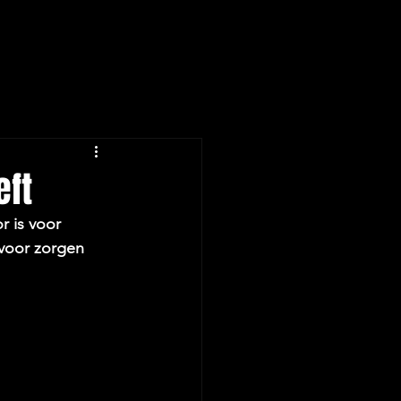
eft
 is voor 
voor zorgen 