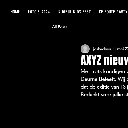
HOME
FOTO'S 2024
KIDIBUL KIDS FEST
DE FOUTE PARTY
All Posts
jeskaclaus
11 mei 2
AXYZ nieu
Met trots kondigen 
Deurne Beleeft. Wij 
dat de editie van 13
Bedankt voor jullie s