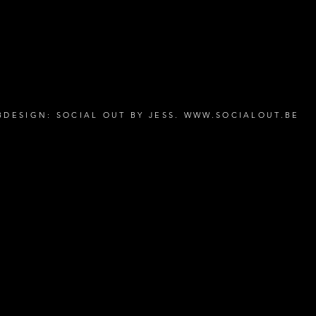
marc.c
BDESIGN: SOCIAL OUT BY JESS.
WWW.SOCIALOUT.BE