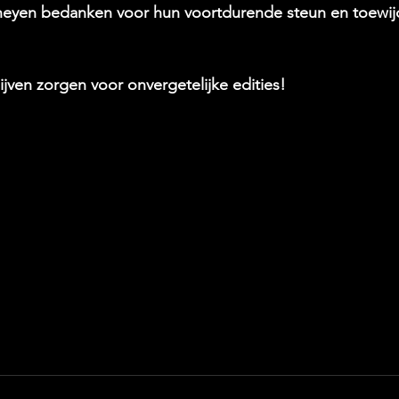
rheyen bedanken voor hun voortdurende steun en toewij
ven zorgen voor onvergetelijke edities!