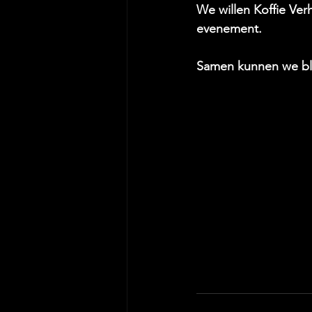
We willen Koffie Ve
evenement. 
Samen kunnen we blij