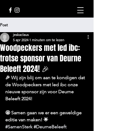
Post
jeskaclaus
5 apr 2024
1 minuten om te lezen
Woodpeckers met led ibc:
trotse sponsor van Deurne
Beleeft 2024! 🎉
🎉 Wij zijn blij om aan te kondigen dat 
de Woodpeckers met led ibc onze 
nieuwe sponsor zijn voor Deurne 
Beleeft 2024! 
🤩 Samen gaan we er een geweldige 
editie van maken! 🌟 
#SamenSterk
#DeurneBeleeft